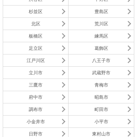
杉並区
豊島区
北区
荒川区
板橋区
練馬区
足立区
葛飾区
江戸川区
八王子市
立川市
武蔵野市
三鷹市
青梅市
府中市
昭島市
調布市
町田市
小金井市
小平市
日野市
東村山市