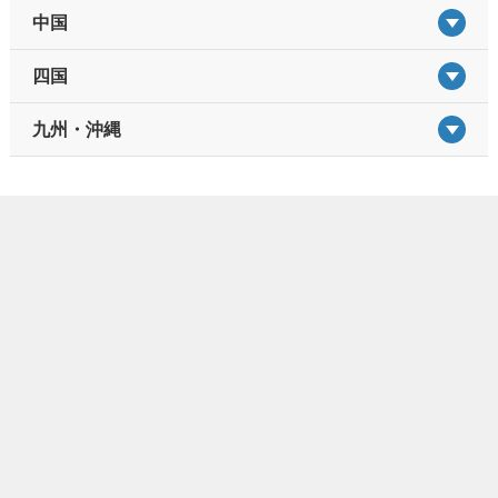
中国
四国
九州・沖縄