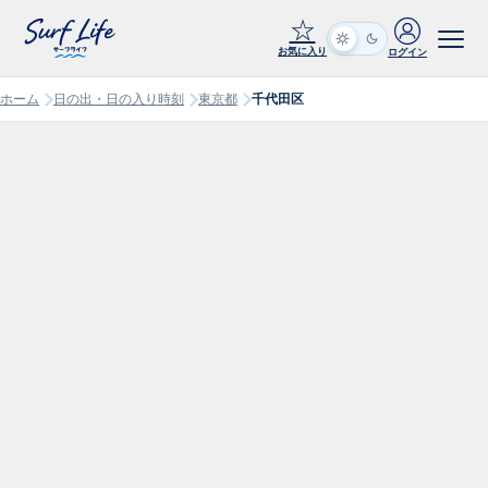
☆
お気に入り
ログイン
ホーム
日の出・日の入り時刻
東京都
千代田区