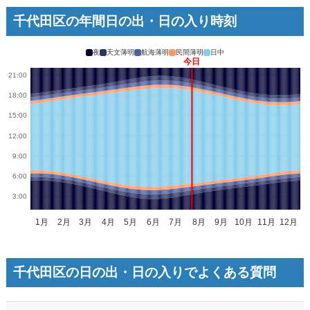
千代田区の年間日の出・日の入り時刻
夜
天文薄明
航海薄明
民間薄明
日中
千代田区の日の出・日の入りでよくある質問