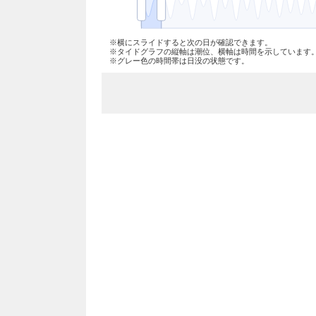
※横にスライドすると次の日が確認できます。
※タイドグラフの縦軸は潮位、横軸は時間を示しています
※グレー色の時間帯は日没の状態です。