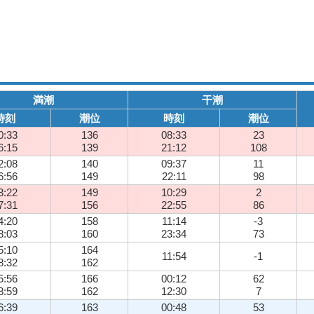
満潮
干潮
時刻
潮位
時刻
潮位
0:33
136
08:33
23
6:15
139
21:12
108
2:08
140
09:37
11
6:56
149
22:11
98
3:22
149
10:29
2
7:31
156
22:55
86
4:20
158
11:14
-3
8:03
160
23:34
73
5:10
164
11:54
-1
8:32
162
5:56
166
00:12
62
8:59
162
12:30
7
6:39
163
00:48
53