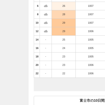
6
26
1007
8
28
1007
10
29
1007
12
29
1006
14
-
25
1005
16
-
24
1005
18
-
23
1005
20
-
23
1006
22
-
22
1006
富士市の10日