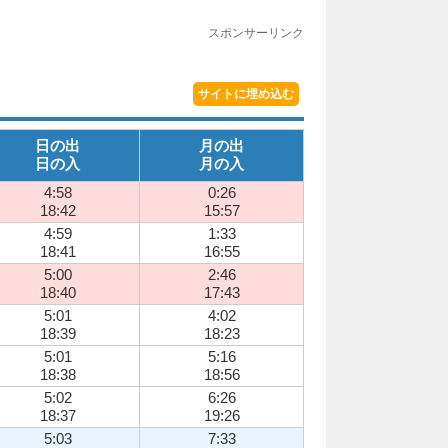
スポンサーリンク
サイトに埋め込む
日の出
月の出
日の入
月の入
4:58
0:26
18:42
15:57
4:59
1:33
18:41
16:55
5:00
2:46
18:40
17:43
5:01
4:02
18:39
18:23
5:01
5:16
18:38
18:56
5:02
6:26
18:37
19:26
5:03
7:33