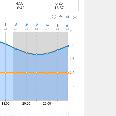
4:58
0:26
18:42
15:57