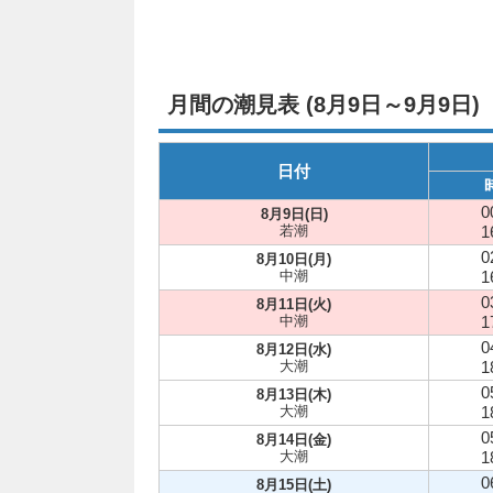
月間の潮見表 (8月9日～9月9日)
日付
0
8月9日(日)
若潮
1
0
8月10日(月)
中潮
1
0
8月11日(火)
中潮
1
0
8月12日(水)
大潮
1
0
8月13日(木)
大潮
1
0
8月14日(金)
大潮
1
0
8月15日(土)