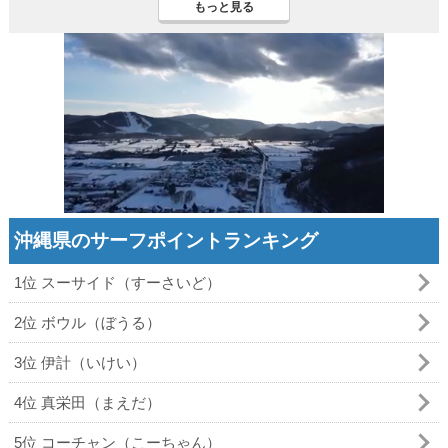
もっと見る
沖縄県のサーフポイントランキング
1位 スーサイド（すーさいど）
2位 ボウル（ぼうる）
3位 伊計（いけい）
4位 真栄田（まえだ）
5位 コーチャン（こーちゃん）