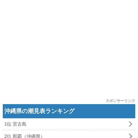
スポンサーリンク
沖縄県の潮見表ランキング
1位 宮古島
2位 那覇（沖縄県）