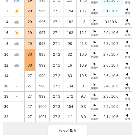
0
29
996
27.1
117
14.3
3.2 / 10.5
南南東
南西
2
29
996
27.1
154
13.7
3.1 / 10.6
南南東
南西
4
29
996
27.1
182
13
3 / 10.6
南南東
南西
6
29
997
27.1
163
12.1
2.9 / 10.6
南南東
南西
8
29
998
27.1
98
11.3
2.8 / 10.7
南南東
南西
10
30
999
27.2
32
10.9
2.7 / 10.7
南南東
南西
12
30
999
27.2
16
10.9
2.6 / 10.7
南南東
南西
14
-
27
998
27.3
63
10.5
2.5 / 10.6
南南東
南西
16
-
27
998
27.3
134
10
2.4 / 10.6
南南東
南西
18
-
27
999
27.3
172
9.7
2.3 / 10.6
南南東
南西
20
-
27
1000
27.3
154
9.3
2.2 / 10.5
南南東
南西
22
-
27
1001
27.3
111
8.9
2.1 / 10.5
南南東
南西
もっと見る