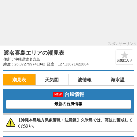
スポンサーリンク
渡名喜島エリアの潮見表
住所：沖縄県渡名喜島
お気に入り
緯度：26.372799741042
経度：127.13871422884
潮見表
天気図
波情報
海水温
台風情報
NEW
最新の台風情報
【沖縄本島地方気象警報・注意報】久米島では、高波に警戒して
ください。