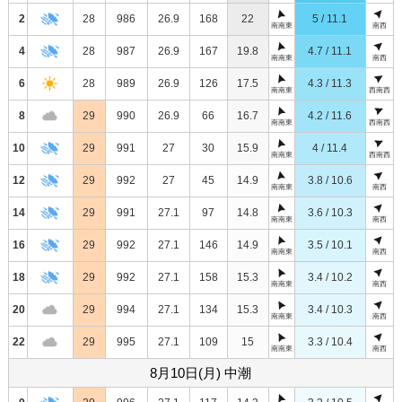
2
28
986
26.9
168
22
5 / 11.1
南南東
南西
4
28
987
26.9
167
19.8
4.7 / 11.1
南南東
南西
6
28
989
26.9
126
17.5
4.3 / 11.3
南南東
西南西
8
29
990
26.9
66
16.7
4.2 / 11.6
南南東
西南西
10
29
991
27
30
15.9
4 / 11.4
南南東
西南西
12
29
992
27
45
14.9
3.8 / 10.6
南南東
南西
14
29
991
27.1
97
14.8
3.6 / 10.3
南南東
南西
16
29
992
27.1
146
14.9
3.5 / 10.1
南南東
南西
18
29
992
27.1
158
15.3
3.4 / 10.2
南南東
南西
20
29
994
27.1
134
15.3
3.4 / 10.3
南南東
南西
22
29
995
27.1
109
15
3.3 / 10.4
南南東
南西
8月10日(月) 中潮