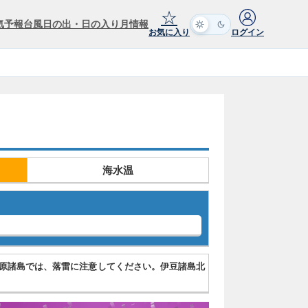
☆
気予報
台風
日の出・日の入り
月情報
お気に入り
ログイン
海水温
原諸島では、落雷に注意してください。伊豆諸島北