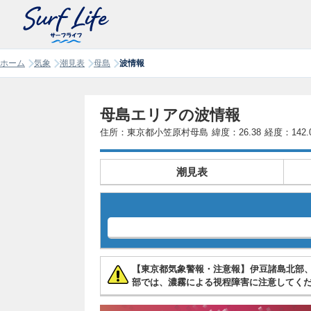
ホーム
気象
潮見表
母島
波情報
母島エリアの波情報
住所：東京都小笠原村母島
緯度：26.38
経度：142.
潮見表
【東京都気象警報・注意報】伊豆諸島北部
部では、濃霧による視程障害に注意してく