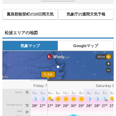
鳳珠郡能登町の10日間天気
気象庁の週間天気予報
松波エリアの地図
気象マップ
Googleマップ