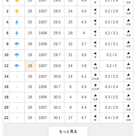
0
26
1007
29.6
23
4.8
0.2 / 2.4
東
北東
2
26
1007
29.5
24
4.5
0.2 / 2.6
東
北東
4
25
1007
29.5
25
4.3
0.2 / 2.9
東
北東
6
25
1008
29.5
29
4
0.2 / 3.1
東
北東
8
26
1008
29.7
32
3.7
0.2 / 3.1
東
北東
10
28
1007
29.7
31
3.6
0.2 / 3
東
北東
12
29
1007
29.9
24
3.8
0.2 / 3
北東
北東
14
-
26
1007
30.6
14
4.1
0.2 / 2.5
北北東
北東
16
-
26
1006
30.7
6
4.5
0.3 / 2.4
北北東
北東
18
-
26
1006
30.5
4
4.9
0.3 / 2.5
北東
北東
20
-
26
1007
30.2
9
4.4
0.3 / 2.6
東
北東
22
-
26
1007
30.1
17
4.7
0.4 / 2.9
東
北東
もっと見る