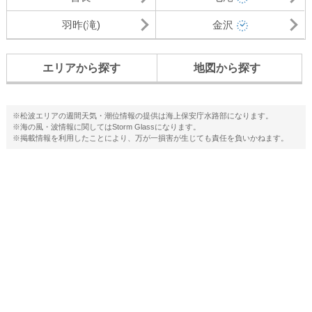
羽昨(滝)
金沢
エリアから探す
地図から探す
※松波エリアの週間天気・潮位情報の提供は海上保安庁水路部になります。
※海の風・波情報に関してはStorm Glassになります。
※掲載情報を利用したことにより、万が一損害が生じても責任を負いかねます。