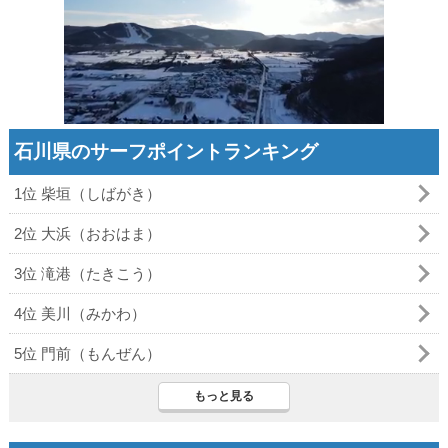
石川県のサーフポイントランキング
1位 柴垣（しばがき）
2位 大浜（おおはま）
3位 滝港（たきこう）
4位 美川（みかわ）
5位 門前（もんぜん）
もっと見る