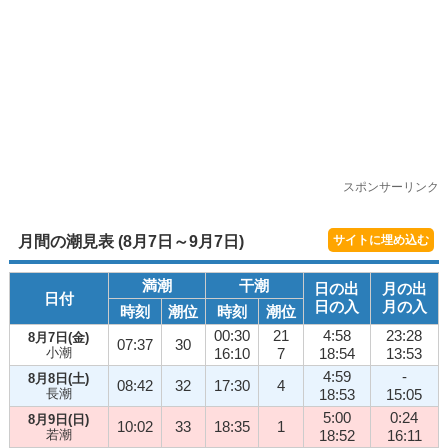
スポンサーリンク
月間の潮見表 (8月7日～9月7日)
サイトに埋め込む
満潮
干潮
日の出
月の出
日付
日の入
月の入
時刻
潮位
時刻
潮位
00:30
21
4:58
23:28
8月7日(金)
07:37
30
小潮
16:10
7
18:54
13:53
4:59
-
8月8日(土)
08:42
32
17:30
4
長潮
18:53
15:05
5:00
0:24
8月9日(日)
10:02
33
18:35
1
若潮
18:52
16:11