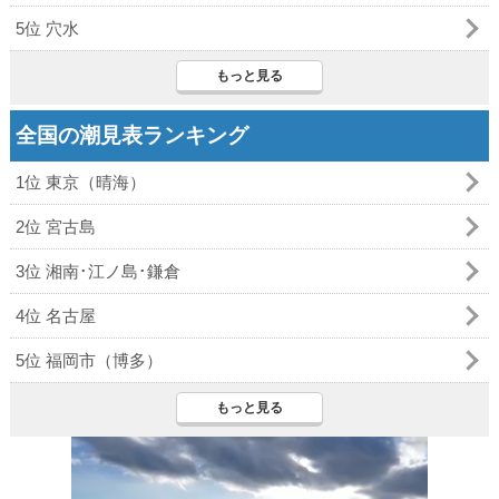
5位 穴水
もっと見る
全国の潮見表ランキング
1位 東京（晴海）
2位 宮古島
3位 湘南･江ノ島･鎌倉
4位 名古屋
5位 福岡市（博多）
もっと見る