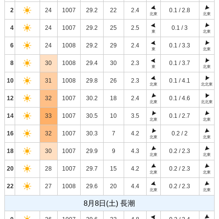
2
24
1007
29.2
22
2.4
0.1 / 2.8
北東
北東
4
24
1007
29.2
25
2.5
0.1 / 3
東
北東
6
24
1008
29.2
29
2.4
0.1 / 3.3
東
北東
8
30
1008
29.4
30
2.3
0.1 / 3.7
東
北東
10
31
1008
29.8
26
2.3
0.1 / 4.1
北東
北北東
12
32
1007
30.2
18
2.4
0.1 / 4.6
北東
北北東
14
33
1007
30.5
10
3.5
0.1 / 2.7
北東
北東
16
32
1007
30.3
7
4.2
0.2 / 2
北東
北東
18
30
1007
29.9
9
4.3
0.2 / 2.3
北東
北東
20
28
1007
29.7
15
4.2
0.2 / 2.3
北東
北東
22
27
1008
29.6
20
4.4
0.2 / 2.3
北東
北東
8月8日(土) 長潮