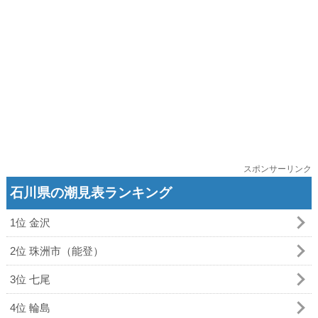
スポンサーリンク
石川県の潮見表ランキング
1位 金沢
2位 珠洲市（能登）
3位 七尾
4位 輪島