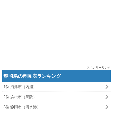
スポンサーリンク
静岡県の潮見表ランキング
1位 沼津市（内浦）
2位 浜松市（舞阪）
3位 静岡市（清水港）