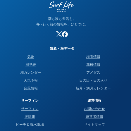
潮も波も天気も。
海へ行く前の情報を、ひとつに。
気象・海データ
気象
梅雨情報
潮見表
花粉情報
潮カレンダー
アメダス
天気予報
日の出・日の入り
台風情報
新月・満月カレンダー
サーフィン
運営情報
サーフィン
お問い合わせ
波情報
運営者情報
ビーチ＆海水浴場
サイトマップ