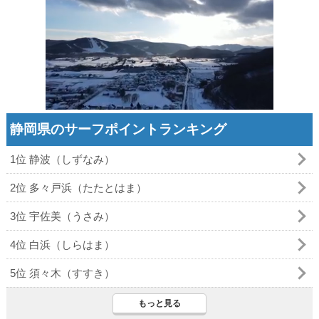
静岡県のサーフポイントランキング
1位 静波（しずなみ）
2位 多々戸浜（たたとはま）
3位 宇佐美（うさみ）
4位 白浜（しらはま）
5位 須々木（すすき）
もっと見る