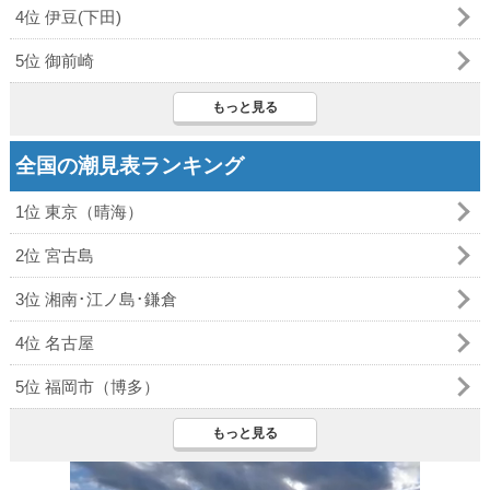
4位 伊豆(下田)
5位 御前崎
もっと見る
全国の潮見表ランキング
1位 東京（晴海）
2位 宮古島
3位 湘南･江ノ島･鎌倉
4位 名古屋
5位 福岡市（博多）
もっと見る