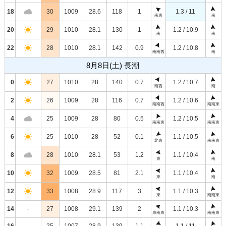
18
30
1009
28.6
118
1
1.3 / 11
南東
南
20
29
1010
28.1
130
1
1.2 / 10.9
南
南
22
28
1010
28.1
142
0.9
1.2 / 10.8
南南西
南
8月8日(土) 長潮
0
27
1010
28
140
0.7
1.2 / 10.7
南西
南
2
26
1009
28
116
0.7
1.2 / 10.6
南南西
南南東
4
25
1009
28
80
0.5
1.2 / 10.5
南南東
南南東
6
25
1010
28
52
0.1
1.1 / 10.5
北東
南南東
8
28
1010
28.1
53
1.2
1.1 / 10.4
東
南
10
32
1009
28.5
81
2.1
1.1 / 10.4
東
南
12
33
1008
28.9
117
3
1.1 / 10.3
東
南南東
14
-
27
1008
29.1
139
2
1.1 / 10.3
東南東
南南東
16
-
25
1007
28.9
139
1.1
1.1 / 11