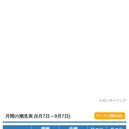
スポンサーリンク
月間の潮見表 (8月7日～9月7日)
サイトに埋め込む
満潮
干潮