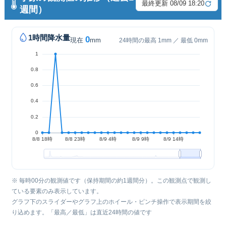
最終更新 08/09 18:20
週間）
1時間降水量
0
現在
mm
24時間の最高 1mm ／ 最低 0mm
※ 毎時00分の観測値です（保持期間の約1週間分）。この観測点で観測し
ている要素のみ表示しています。
グラフ下のスライダーやグラフ上のホイール・ピンチ操作で表示期間を絞
り込めます。「最高／最低」は直近24時間の値です