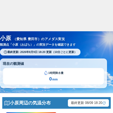
スポンサーリンク
小原
（愛知県 豊田市）のアメダス実況
観測点「小原（おばら）」の実況データを確認できます
最終更新: 2026年8月9日 18:20 更新（10分ごとに更新）
現在の観測値
1時間降水量
0
mm
小原周辺の気温分布
最終更新 08/09 18:20