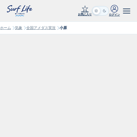
☆
お気に入り
ログイン
ホーム
気象
全国アメダス実況
小原