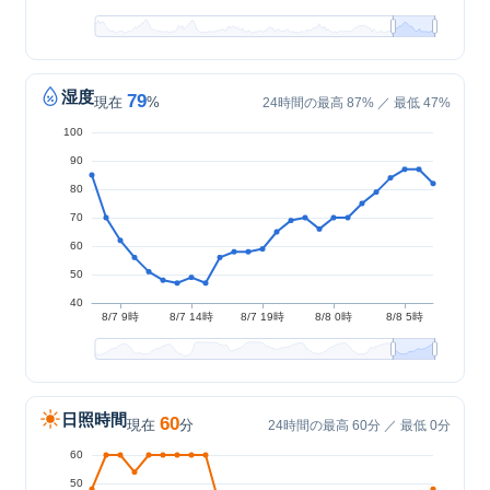
湿度
79
現在
%
24時間の最高 87% ／ 最低 47%
日照時間
60
現在
分
24時間の最高 60分 ／ 最低 0分