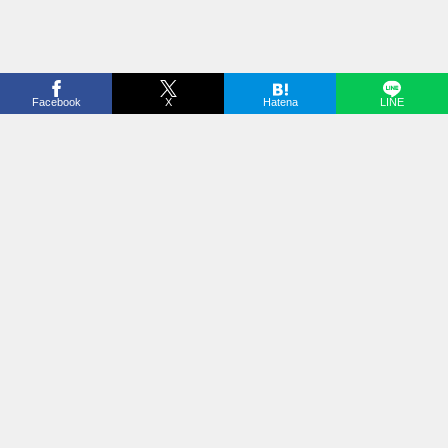
Facebook
X
Hatena
LINE