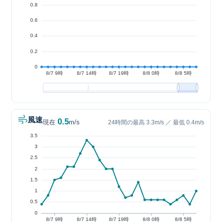
風速
0.5
現在
m/s
24時間の最高 3.3m/s ／ 最低 0.4m/s