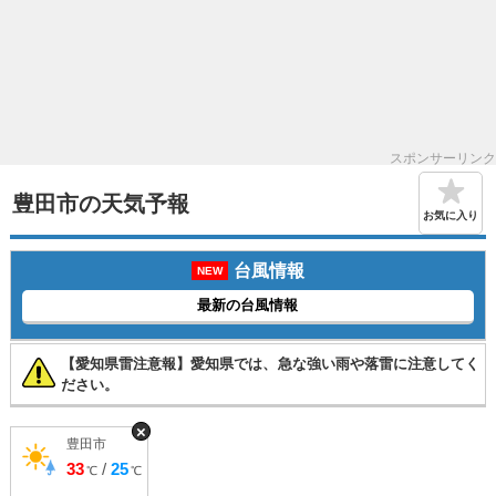
スポンサーリンク
豊田市の天気予報
お気に入り
台風情報
NEW
最新の台風情報
【愛知県雷注意報】愛知県では、急な強い雨や落雷に注意してく
ださい。
×
豊田市
33
/
25
℃
℃