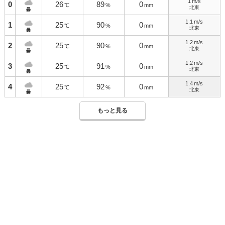
1
m/s
0
26
89
0
℃
%
mm
北東
曇
1.1
m/s
1
25
90
0
℃
%
mm
北東
曇
1.2
m/s
2
25
90
0
℃
%
mm
北東
曇
1.2
m/s
3
25
91
0
℃
%
mm
北東
曇
1.4
m/s
4
25
92
0
℃
%
mm
北東
曇
もっと見る