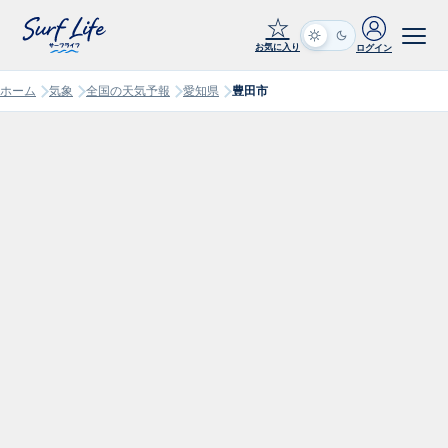
☆
お気に入り
ログイン
ホーム
気象
全国の天気予報
愛知県
豊田市