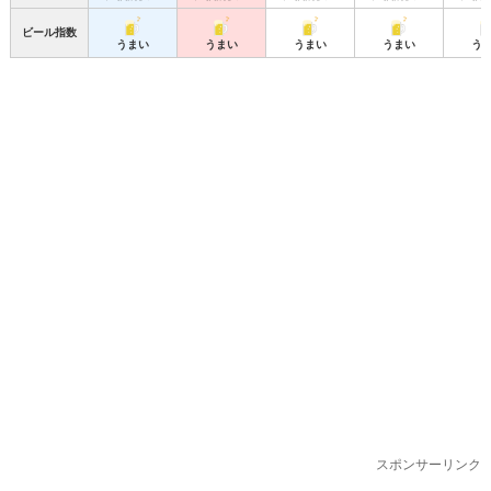
ビール指数
うまい
うまい
うまい
うまい
う
スポンサーリンク