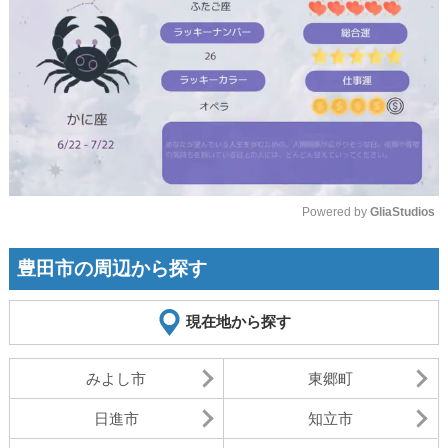
Powered by 
GliaStudios
Mute
豊田市の周辺から探す
現在地から探す
みよし市
東郷町
日進市
知立市