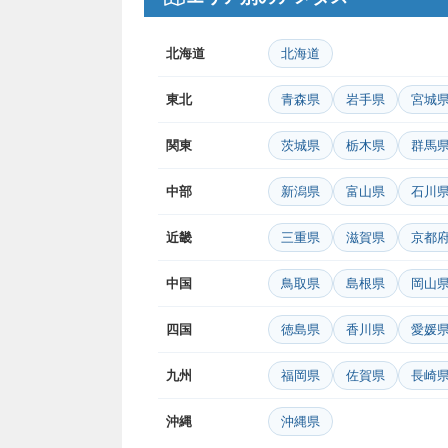
北海道
北海道
東北
青森県
岩手県
宮城
関東
茨城県
栃木県
群馬
中部
新潟県
富山県
石川
近畿
三重県
滋賀県
京都
中国
鳥取県
島根県
岡山
四国
徳島県
香川県
愛媛
九州
福岡県
佐賀県
長崎
沖縄
沖縄県