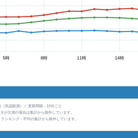
5時
8時
11時
14時
点（気温観測）／ 更新間隔：10分ごと
ータが欠測の場合は集計から除外しています。
め、ランキング・平均の集計から除外しています。