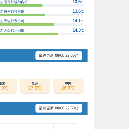
13.5
道 雨竜郡幌加内町
℃
13.6
道 枝幸郡枝幸町
℃
14.1
道 天塩郡豊富町
℃
14.3
道 天塩郡遠別町
℃
最終更新 08/08 22:50
四国
九州
沖縄
5.9℃
27.3℃
26.9℃
最終更新 08/08 22:50