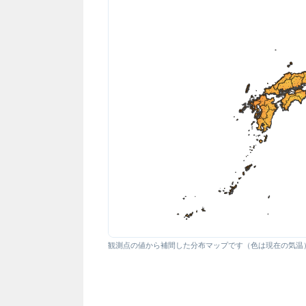
観測点の値から補間した分布マップです（色は現在の気温