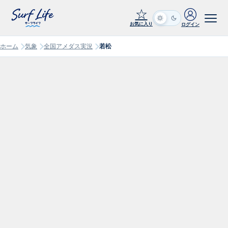
☆
お気に入り
ログイン
ホーム
気象
全国アメダス実況
若松