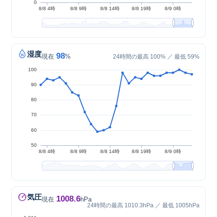
湿度
98
現在
%
24時間の最高 100% ／ 最低 59%
気圧
1008.6
現在
hPa
24時間の最高 1010.3hPa ／ 最低 1005hPa