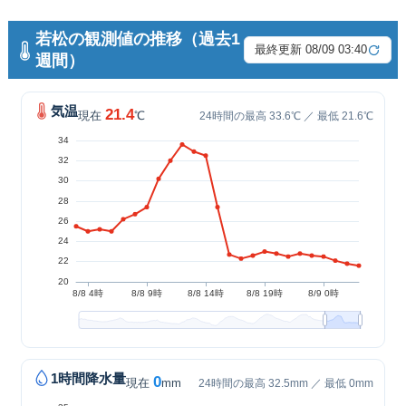
若松の観測値の推移（過去1
最終更新 08/09 03:40
週間）
気温
21.4
現在
℃
24時間の最高 33.6℃ ／ 最低 21.6℃
1時間降水量
0
現在
mm
24時間の最高 32.5mm ／ 最低 0mm