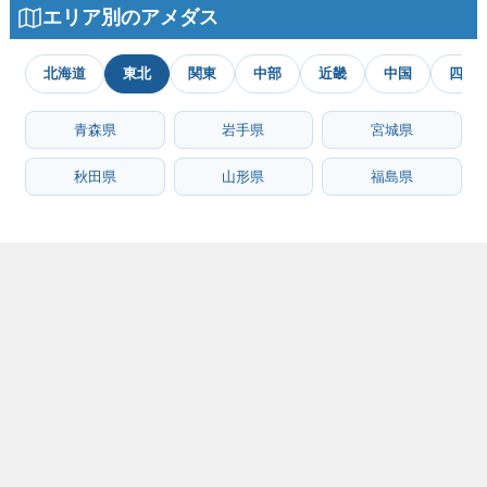
エリア別のアメダス
北海道
東北
関東
中部
近畿
中国
四国
青森県
岩手県
宮城県
秋田県
山形県
福島県