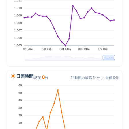
日照時間
0
現在
分
24時間の最高 54分 ／ 最低 0分