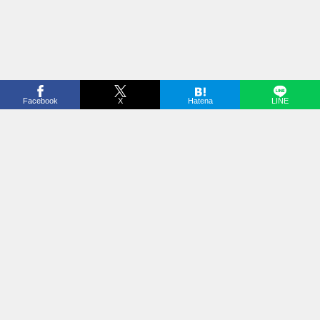
Facebook
X
Hatena
LINE