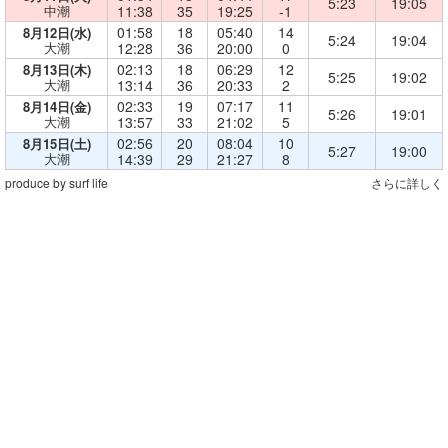
5:23
19:05
中潮
11:38
35
19:25
-1
01:58
18
05:40
14
8月12日(水)
5:24
19:04
大潮
12:28
36
20:00
0
02:13
18
06:29
12
8月13日(木)
5:25
19:02
大潮
13:14
36
20:33
2
02:33
19
07:17
11
8月14日(金)
5:26
19:01
大潮
13:57
33
21:02
5
02:56
20
08:04
10
8月15日(土)
5:27
19:00
大潮
14:39
29
21:27
8
produce by surf life
さらに詳しく