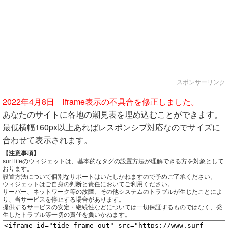
スポンサーリンク
2022年4月8日 iframe表示の不具合を修正しました。
あなたのサイトに各地の潮見表を埋め込むことができます。
最低横幅160px以上あればレスポンシブ対応なのでサイズに
合わせて表示されます。
【注意事項】
surf lifeのウィジェットは、基本的なタグの設置方法が理解できる方を対象として
おります。
設置方法について個別なサポートはいたしかねますので予めご了承ください。
ウィジェットはご自身の判断と責任においてご利用ください。
サーバー、ネットワーク等の故障、その他システムのトラブルが生じたことによ
り、当サービスを停止する場合があります。
提供するサービスの安定・継続性などについては一切保証するものではなく、発
生したトラブル等一切の責任を負いかねます。