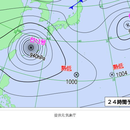
提供元:気象庁