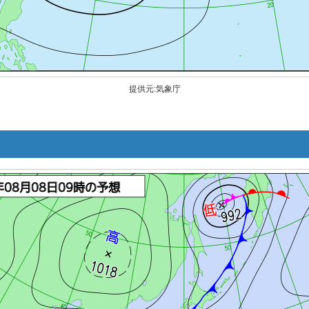
提供元:気象庁