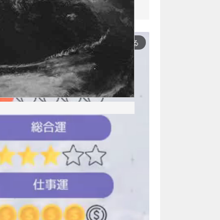
もっと見る
arrow_forward_ios