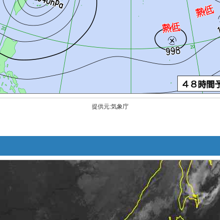
提供元:気象庁