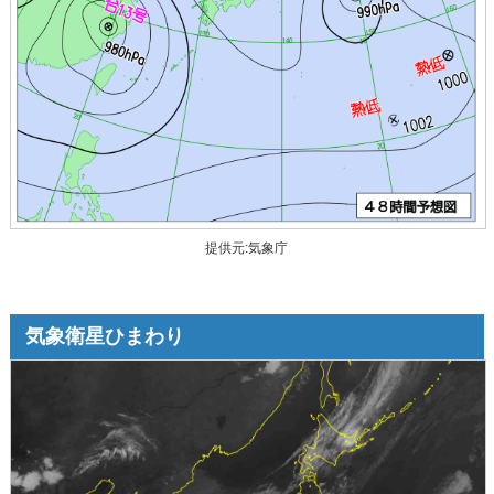
提供元:気象庁
気象衛星ひまわり