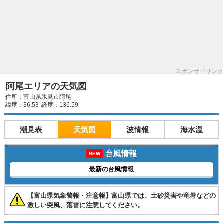
スポンサーリンク
阿尾エリアの天気図
住所：富山県氷見市阿尾
緯度：36.53
経度：136.59
潮見表
天気図
波情報
海水温
台風情報
NEW
最新の台風情報
【富山県気象警報・注意報】富山県では、土砂災害や竜巻などの
激しい突風、落雷に注意してください。