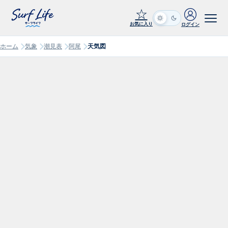
☆
お気に入り
ログイン
ホーム
気象
潮見表
阿尾
天気図