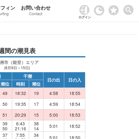
ーフィン
お問い合わせ
urfing
Contact
ログイン
週間の潮見表
洲市（能登）エリア
(8月9日～15日)
潮
干潮
日の出
日の入
潮位
時刻
潮位
49
18:32
19
4:58
18:55
50
19:35
17
4:59
18:54
51
20:29
15
5:00
18:53
39
6:43
38
5:01
18:52
50
21:16
14
37
7:55
34
5:01
18:50