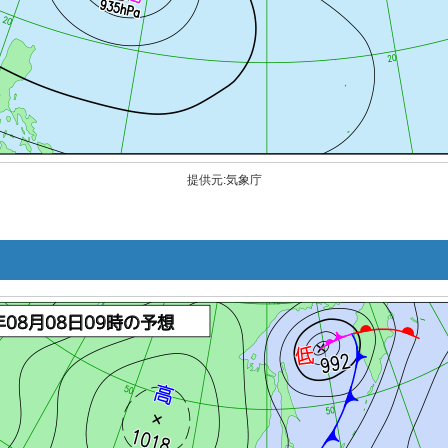
提供元:気象庁