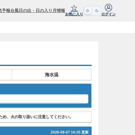
☆
気予報
台風
日の出・日の入り
月情報
お気に入り
ログイン
海水温
ため、火の取り扱いに注意してください。
2026-08-07 16:20 更新