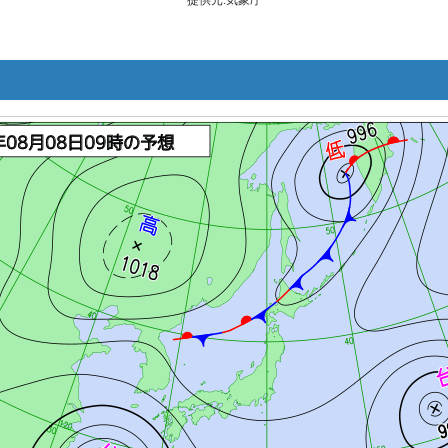
提供元:気象庁