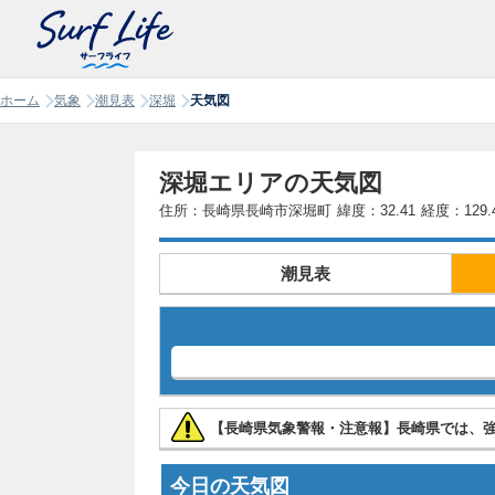
ホーム
気象
潮見表
深堀
天気図
深堀エリアの天気図
住所：長崎県長崎市深堀町
緯度：32.41
経度：129.
潮見表
【長崎県気象警報・注意報】長崎県では、
今日の天気図