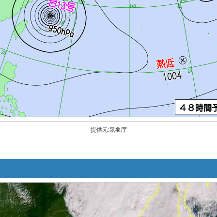
提供元:気象庁