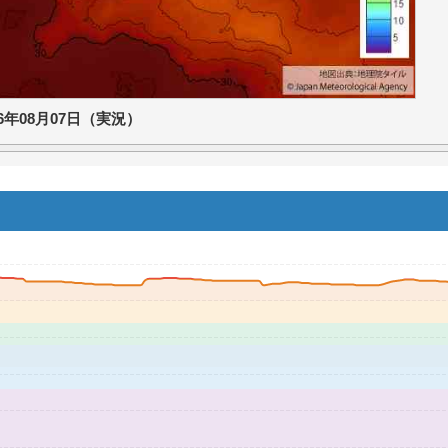
26年08月07日（実況）