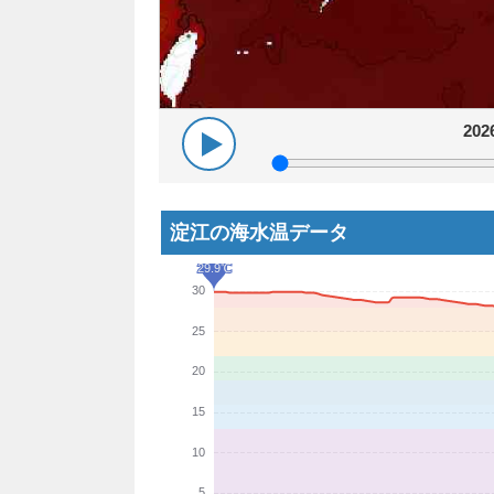
20
淀江の海水温データ