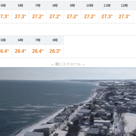
5時
6時
7時
8時
9時
10時
11時
12時
7.3°
27.3°
27.2°
27.2°
27.2°
27.2°
27.3°
27.3°
5時
6時
7時
8時
6.4°
26.4°
26.4°
26.3°
← 横にスクロール →