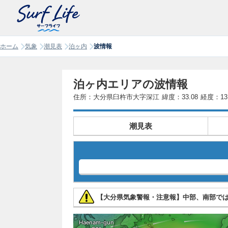
ホーム
気象
潮見表
泊ヶ内
波情報
泊ヶ内エリアの波情報
住所：大分県臼杵市大字深江
緯度：33.08
経度：131
潮見表
【大分県気象警報・注意報】中部、南部で