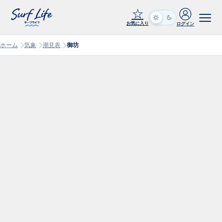
☆
お気に入り
ログイン
ホーム
気象
潮見表
御坊