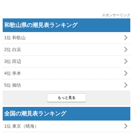
スポンサーリンク
和歌山県の潮見表ランキング
1位 和歌山
2位 白浜
3位 田辺
4位 串本
5位 御坊
もっと見る
全国の潮見表ランキング
1位 東京（晴海）