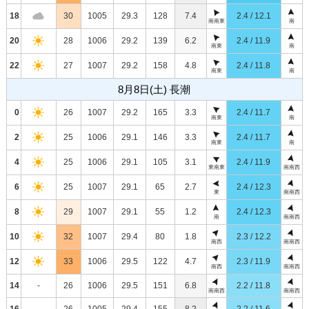
18
30
1005
29.3
128
7.4
2.4 / 12.1
南南東
南
20
28
1006
29.2
139
6.2
2.4 / 11.9
南東
南
22
27
1007
29.2
158
4.8
2.4 / 11.8
南東
南
8月8日(土) 長潮
0
26
1007
29.2
165
3.3
2.4 / 11.7
南東
南
2
25
1006
29.1
146
3.3
2.4 / 11.7
南東
南
4
25
1006
29.1
105
3.1
2.4 / 11.9
東南東
南南西
6
25
1007
29.1
65
2.7
2.4 / 12.3
東
南南西
8
29
1007
29.1
55
1.2
2.4 / 12.3
南
南南西
10
32
1007
29.4
80
1.8
2.3 / 12.2
南西
南南西
12
33
1006
29.5
122
4.7
2.3 / 11.9
南西
南南西
14
-
26
1006
29.5
151
6.8
2.2 / 11.8
南南西
南南西
16
-
26
1005
29.4
155
8.2
2.2 / 11.6