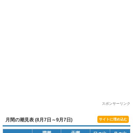
スポンサーリンク
月間の潮見表 (8月7日～9月7日)
サイトに埋め込む
満潮
干潮