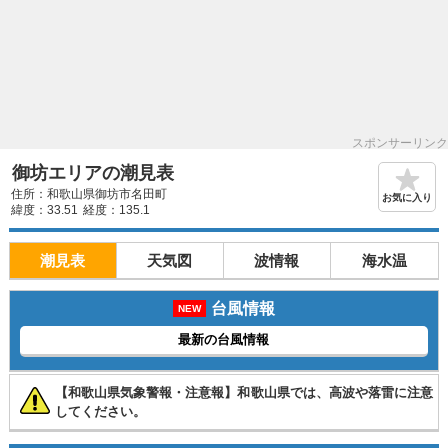
スポンサーリンク
御坊エリアの潮見表
住所：和歌山県御坊市名田町
お気に入り
緯度：33.51
経度：135.1
潮見表
天気図
波情報
海水温
台風情報
NEW
最新の台風情報
【和歌山県気象警報・注意報】和歌山県では、高波や落雷に注意
してください。