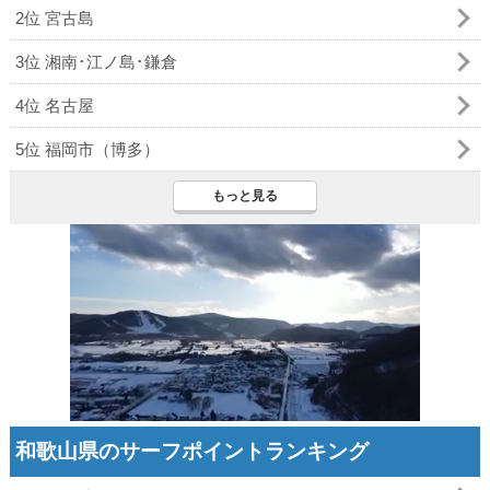
2位 宮古島
3位 湘南･江ノ島･鎌倉
4位 名古屋
5位 福岡市（博多）
もっと見る
和歌山県のサーフポイントランキング