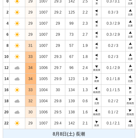
0
29
1007
29.3
142
2.5
0.3 / 3.1
東
北東
2
29
1007
29.2
125
2.2
0.3 / 3
東
北東
4
29
1007
29
99
2.3
0.3 / 2.9
東
北東
6
29
1007
29
73
2.7
0.3 / 2.9
東
北東
8
31
1007
29
57
1.9
0.2 / 3
東
北東
10
33
1007
29.3
67
1.8
0.2 / 3
東
北東
12
34
1006
29.7
96
2.4
0.1 / 2.9
東南東
北東
14
34
1005
29.9
123
1.9
0.1 / 1.8
南東
北西
16
33
1004
30
134
1.3
0.1 / 1.5
南南西
西
18
32
1004
29.8
139
0.6
0.2 / 2
北西
西南西
20
30
1006
29.5
138
1.6
0.1 / 2
南南西
西南西
22
29
1007
29.4
142
2.1
0.1 / 2.1
南東
北西
8月8日(土) 長潮