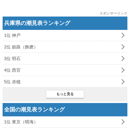
スポンサーリンク
兵庫県の潮見表ランキング
1位 神戸
2位 姫路（飾磨）
3位 明石
4位 西宮
5位 赤穂
もっと見る
全国の潮見表ランキング
1位 東京（晴海）