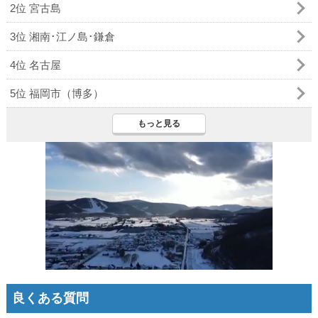
2位 宮古島
3位 湘南･江ノ島･鎌倉
4位 名古屋
5位 福岡市（博多）
もっと見る
良くある質問