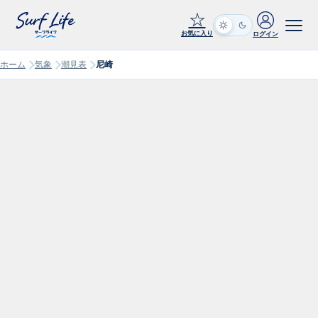
☆
お気に入り
ログイン
ホーム
気象
潮見表
尼崎