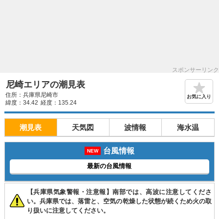
スポンサーリンク
尼崎エリアの潮見表
住所：兵庫県尼崎市
お気に入り
緯度：34.42
経度：135.24
潮見表
天気図
波情報
海水温
台風情報
NEW
最新の台風情報
【兵庫県気象警報・注意報】南部では、高波に注意してくださ
い。兵庫県では、落雷と、空気の乾燥した状態が続くため火の取
り扱いに注意してください。