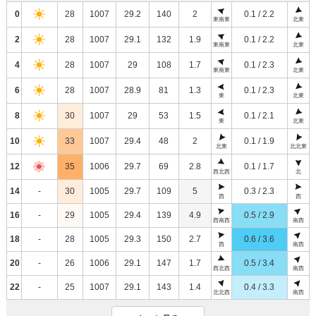
0
28
1007
29.2
140
2
0.1 / 2.2
東南東
北東
2
28
1007
29.1
132
1.9
0.1 / 2.2
東南東
北東
4
28
1007
29
108
1.7
0.1 / 2.3
東南東
北東
6
28
1007
28.9
81
1.3
0.1 / 2.3
東
北東
8
30
1007
29
53
1.5
0.1 / 2.1
東
北東
10
33
1007
29.4
48
2
0.1 / 1.9
北東
北北東
12
35
1006
29.7
69
2.8
0.1 / 1.7
西北西
北
14
-
30
1005
29.7
109
5
0.3 / 2.3
西
西
16
-
29
1005
29.4
139
4.9
0.5 / 2.9
西南西
南西
18
-
28
1005
29.3
150
2.7
0.6 / 3.6
西
南西
20
-
26
1006
29.1
147
1.7
0.5 / 3.4
西北西
南西
22
-
25
1007
29.1
143
1.4
0.4 / 3.3
北北西
南西