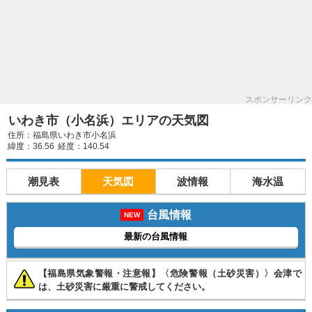
スポンサーリンク
いわき市（小名浜）エリアの天気図
住所：福島県いわき市小名浜
緯度：36.56
経度：140.54
潮見表
天気図
波情報
海水温
台風情報
NEW
最新の台風情報
【福島県気象警報・注意報】〈危険警報（土砂災害）〉会津で
は、土砂災害に厳重に警戒してください。