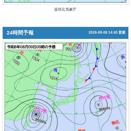
提供元:気象庁
24時間予報
2026-08-08 14:40 更新