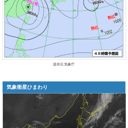
提供元:気象庁
気象衛星ひまわり