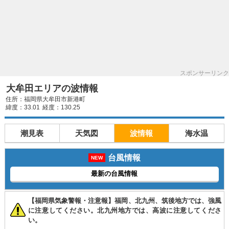
スポンサーリンク
大牟田エリアの波情報
住所：福岡県大牟田市新港町
緯度：33.01
経度：130.25
潮見表
天気図
波情報
海水温
台風情報
NEW
最新の台風情報
【福岡県気象警報・注意報】福岡、北九州、筑後地方では、強風
に注意してください。北九州地方では、高波に注意してくださ
い。