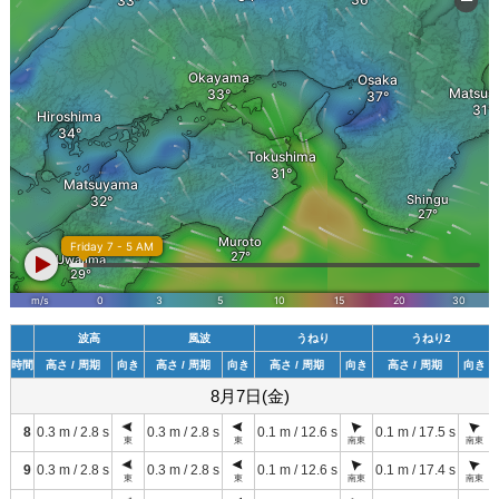
波高
風波
うねり
うねり2
時間
高さ / 周期
向き
高さ / 周期
向き
高さ / 周期
向き
高さ / 周期
向き
8月7日(金)
8
0.3 m / 2.8 s
0.3 m / 2.8 s
0.1 m / 12.6 s
0.1 m / 17.5 s
東
東
南東
南東
9
0.3 m / 2.8 s
0.3 m / 2.8 s
0.1 m / 12.6 s
0.1 m / 17.4 s
東
東
南東
南東