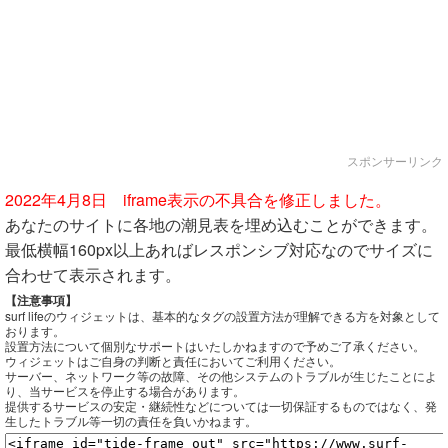
スポンサーリンク
2022年4月8日 iframe表示の不具合を修正しました。
あなたのサイトに各地の潮見表を埋め込むことができます。
最低横幅160px以上あればレスポンシブ対応なのでサイズに
合わせて表示されます。
【注意事項】
surf lifeのウィジェットは、基本的なタグの設置方法が理解できる方を対象として
おります。
設置方法について個別なサポートはいたしかねますので予めご了承ください。
ウィジェットはご自身の判断と責任においてご利用ください。
サーバー、ネットワーク等の故障、その他システムのトラブルが生じたことによ
り、当サービスを停止する場合があります。
提供するサービスの安定・継続性などについては一切保証するものではなく、発
生したトラブル等一切の責任を負いかねます。