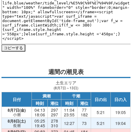
週間の潮見表
土生エリア
(8月7日～13日)
満潮
干潮
日付
日の出
日の入
時刻
潮位
時刻
潮位
04:13
297
11:04
77
8月7日(金)
5:21
19:05
小潮
18:06
297
23:55
182
05:25
278
8月8日(土)
12:27
73
5:21
19:04
長潮
19:45
310
06:59
272
01:45
184
8月9日(日)