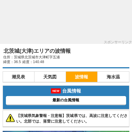
スポンサーリンク
北茨城(大津)エリアの波情報
住所：茨城県北茨城市大津町字五浦
緯度：36.5
経度：140.48
潮見表
天気図
波情報
海水温
台風情報
NEW
最新の台風情報
【茨城県気象警報・注意報】茨城県では、高波に注意してくださ
い。北部では、落雷に注意してください。