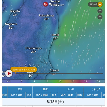
波高
風波
うねり
うねり2
時間
高さ / 周期
向き
高さ / 周期
向き
高さ / 周期
向き
高さ / 周期
向
8月8日(土)