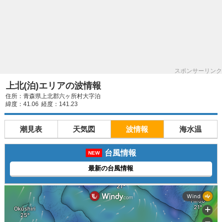
スポンサーリンク
上北(泊)エリアの波情報
住所：青森県上北郡六ヶ所村大字泊
緯度：41.06
経度：141.23
潮見表
天気図
波情報
海水温
台風情報
NEW
最新の台風情報