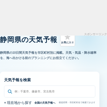
LOCAL WEATHER FORECAST
スポンサーリンク
静岡県の天気予報
お気に入り
静岡県の10日間天気予報を市区町村別に掲載。
天気・気温・降水確率
を、海へ出かける前のプランニングにお役立てください。
天気予報を検索
⌖
現在地から探す
全国の天気予報へ
都道府県・市区町村名で検索できます