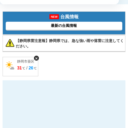
台風情報
NEW
最新の台風情報
【静岡県雷注意報】静岡県では、急な強い雨や落雷に注意してく
ださい。
×
静岡市葵区
31
/
26
℃
℃