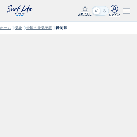
☆
お気に入り
ログイン
ホーム
気象
全国の天気予報
静岡県