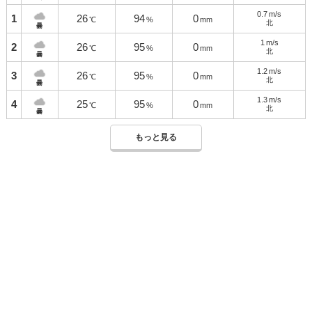
0.7
m/s
1
26
94
0
℃
%
mm
北
曇
1
m/s
2
26
95
0
℃
%
mm
北
曇
1.2
m/s
3
26
95
0
℃
%
mm
北
曇
1.3
m/s
4
25
95
0
℃
%
mm
北
曇
もっと見る