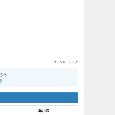
スポンサーリンク
ちら
›
認
海水温