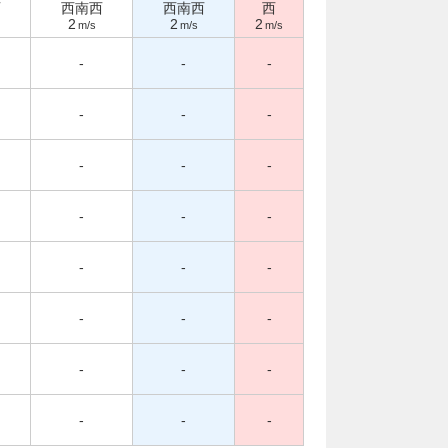
西
西南西
西南西
西
2
2
2
m/s
m/s
m/s
-
-
-
-
-
-
-
-
-
-
-
-
-
-
-
-
-
-
-
-
-
-
-
-