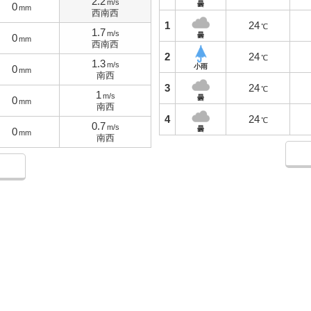
2.2
m/s
曇
0
mm
西南西
1
24
℃
1.7
m/s
曇
0
mm
西南西
2
24
℃
1.3
m/s
小雨
0
mm
南西
3
24
℃
1
m/s
曇
0
mm
南西
4
24
℃
0.7
m/s
曇
0
mm
南西