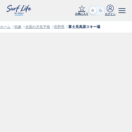
☆
お気に入り
ログイン
ホーム
気象
全国の天気予報
長野県
富士見高原スキー場