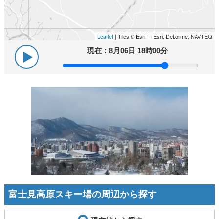
Leaflet
| Tiles © Esri — Esri, DeLorme, NAVTEQ
現在：
8月06日 18時00分
富士見高原スキー場の周辺から探す