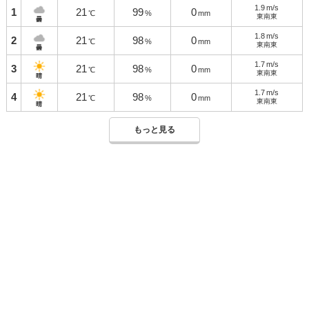
1.9
m/s
1
21
99
0
℃
%
mm
東南東
曇
1.8
m/s
2
21
98
0
℃
%
mm
東南東
曇
1.7
m/s
3
21
98
0
℃
%
mm
東南東
晴
1.7
m/s
4
21
98
0
℃
%
mm
東南東
晴
もっと見る