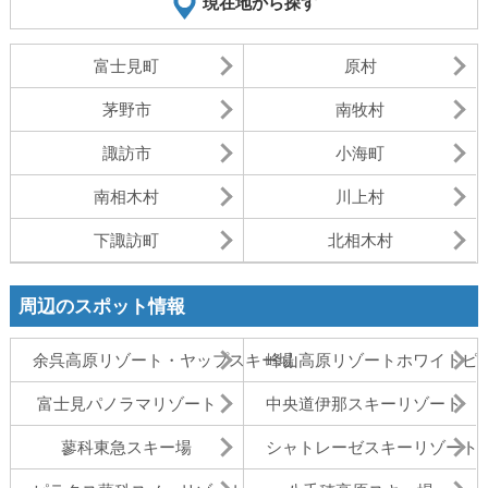
現在地から探す
富士見町
原村
茅野市
南牧村
諏訪市
小海町
南相木村
川上村
下諏訪町
北相木村
周辺のスポット情報
余呉高原リゾート・ヤップスキー場
峰山高原リゾートホワイトピ
富士見パノラマリゾート
中央道伊那スキーリゾート
蓼科東急スキー場
シャトレーゼスキーリゾート