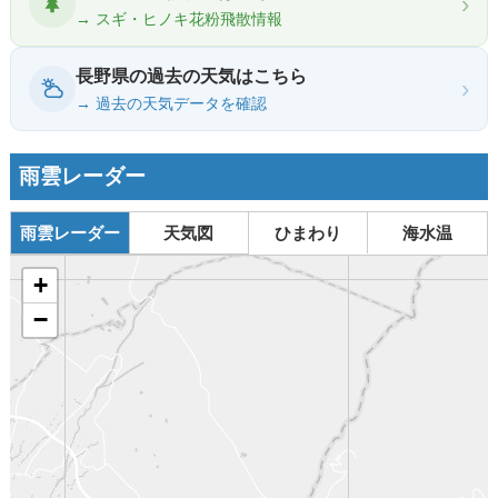
›
→ スギ・ヒノキ花粉飛散情報
長野県の過去の天気はこちら
›
→ 過去の天気データを確認
雨雲レーダー
雨雲レーダー
天気図
ひまわり
海水温
+
−