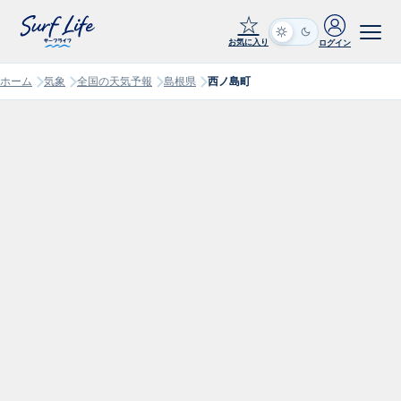
☆
お気に入り
ログイン
ホーム
気象
全国の天気予報
島根県
西ノ島町