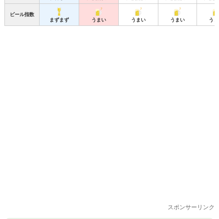
ビール指数
まずまず
うまい
うまい
うまい
うま
スポンサーリンク