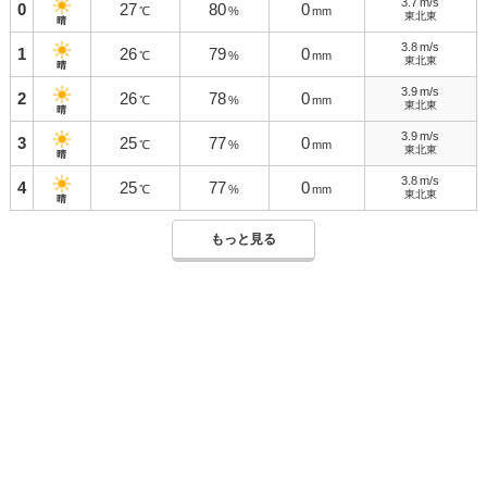
3.7
m/s
0
27
80
0
℃
%
mm
東北東
晴
3.8
m/s
1
26
79
0
℃
%
mm
東北東
晴
3.9
m/s
2
26
78
0
℃
%
mm
東北東
晴
3.9
m/s
3
25
77
0
℃
%
mm
東北東
晴
3.8
m/s
4
25
77
0
℃
%
mm
東北東
晴
もっと見る