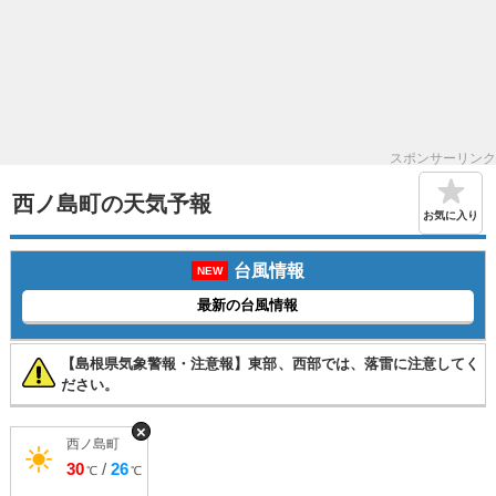
スポンサーリンク
西ノ島町の天気予報
お気に入り
台風情報
NEW
最新の台風情報
【島根県気象警報・注意報】東部、西部では、落雷に注意してく
ださい。
×
西ノ島町
30
/
26
℃
℃