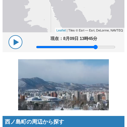
Leaflet
| Tiles © Esri — Esri, DeLorme, NAVTEQ
現在：
8月09日 13時45分
西ノ島町の周辺から探す