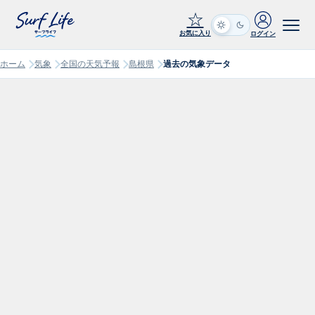
☆
お気に入り
ログイン
ホーム
気象
全国の天気予報
島根県
過去の気象データ