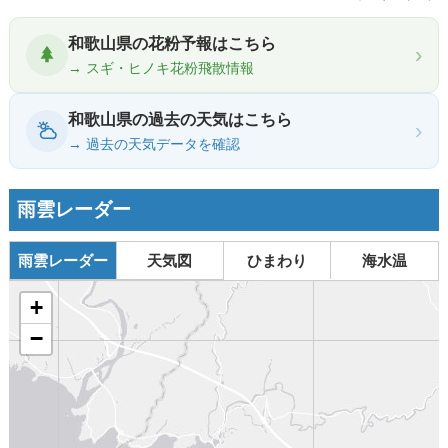
和歌山県の花粉予報はこちら
›
→ スギ・ヒノキ花粉飛散情報
和歌山県の過去の天気はこちら
›
→ 過去の天気データを確認
雨雲レーダー
雨雲レーダー
天気図
ひまわり
海水温
+
−