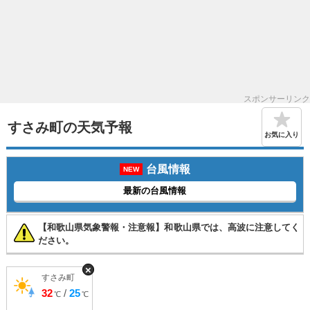
スポンサーリンク
すさみ町の天気予報
お気に入り
台風情報
NEW
最新の台風情報
【和歌山県気象警報・注意報】和歌山県では、高波に注意してく
ださい。
×
すさみ町
32
/
25
℃
℃