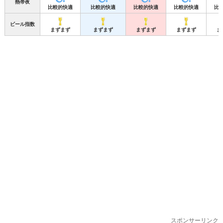
熱帯夜
比較的快適
比較的快適
比較的快適
比較的快適
比
ビール指数
まずまず
まずまず
まずまず
まずまず
ま
スポンサーリンク