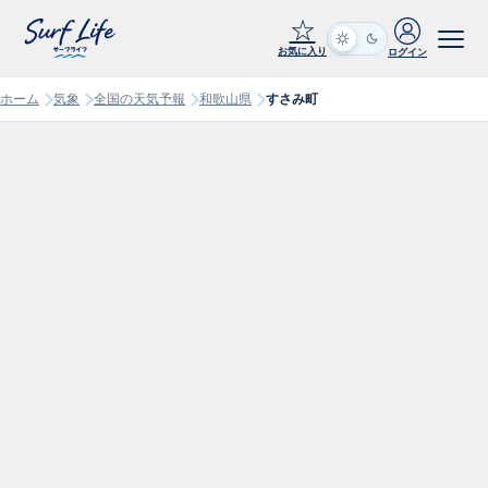
☆
お気に入り
ログイン
ホーム
気象
全国の天気予報
和歌山県
すさみ町