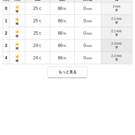
2
m/s
0
25
86
0
℃
%
mm
東
晴
2.1
m/s
1
25
86
0
℃
%
mm
東
晴
2.1
m/s
2
25
86
0
℃
%
mm
東
晴
2.3
m/s
3
24
86
0
℃
%
mm
東
晴
2.2
m/s
4
24
86
0
℃
%
mm
東
晴
もっと見る