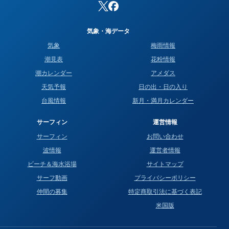
気象・海データ
気象
梅雨情報
潮見表
花粉情報
潮カレンダー
アメダス
天気予報
日の出・日の入り
台風情報
新月・満月カレンダー
サーフィン
運営情報
サーフィン
お問い合わせ
波情報
運営者情報
ビーチ＆海水浴場
サイトマップ
サーフ動画
プライバシーポリシー
仲間の募集
特定商取引法に基づく表記
米国版