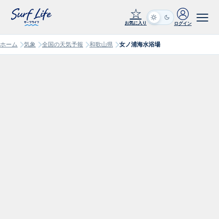
☆
お気に入り
ログイン
ホーム
気象
全国の天気予報
和歌山県
女ノ浦海水浴場