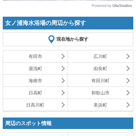
Powered by 
GliaStudios
Mute
女ノ浦海水浴場の周辺から探す
現在地から探す
有田市
広川町
湯浅町
由良町
海南市
有田川町
日高町
和歌山市
日高川町
美浜町
周辺のスポット情報