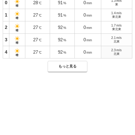
1.3
m/s
0
28
91
0
℃
%
mm
東
晴
1.4
m/s
1
27
91
0
℃
%
mm
東北東
晴
1.7
m/s
2
27
92
0
℃
%
mm
東北東
晴
2.1
m/s
3
27
92
0
℃
%
mm
北東
晴
2.3
m/s
4
27
92
0
℃
%
mm
北東
晴
もっと見る