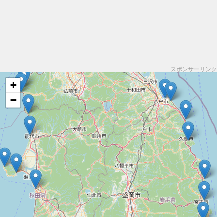
スポンサーリンク
+
−