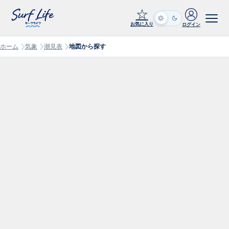
☆
お気に入り
ログイン
ホーム
気象
潮見表
地図から探す