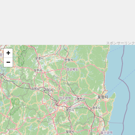
スポンサーリンク
+
−