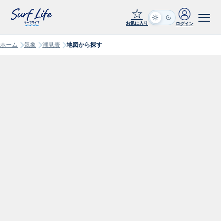
☆
お気に入り
ログイン
ホーム
気象
潮見表
地図から探す