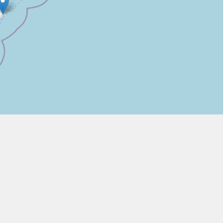
ータ
サーフィン
運
サーフィン
お