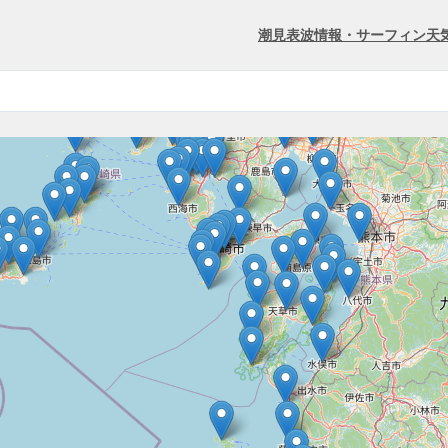
潮見表
波情報・サーフィン
天