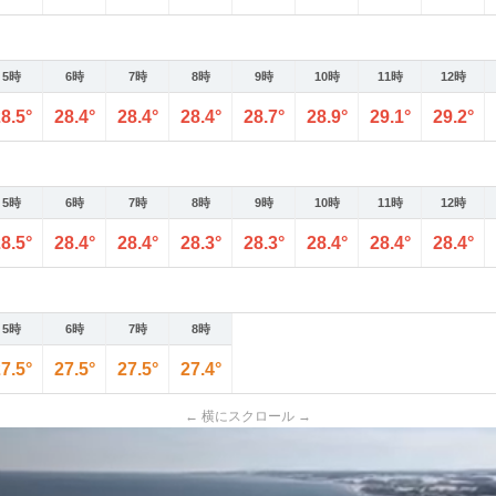
5時
6時
7時
8時
9時
10時
11時
12時
8.5°
28.4°
28.4°
28.4°
28.7°
28.9°
29.1°
29.2°
5時
6時
7時
8時
9時
10時
11時
12時
8.5°
28.4°
28.4°
28.3°
28.3°
28.4°
28.4°
28.4°
5時
6時
7時
8時
7.5°
27.5°
27.5°
27.4°
← 横にスクロール →