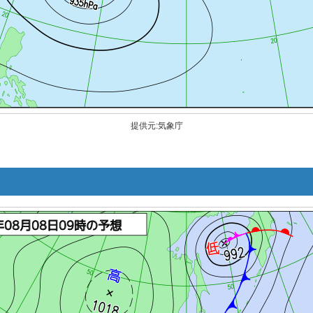
提供元:気象庁