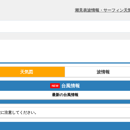
潮見表
波情報・サーフィン
天
天気図
波情報
台風情報
NEW
最新の台風情報
波に注意してください。