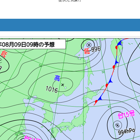
提供元:気象庁