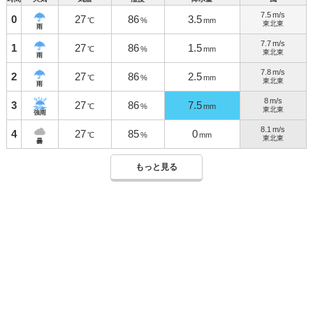
7.5
m/s
0
27
86
3.5
℃
%
mm
東北東
雨
7.7
m/s
1
27
86
1.5
℃
%
mm
東北東
雨
7.8
m/s
2
27
86
2.5
℃
%
mm
東北東
雨
8
m/s
3
27
86
7.5
℃
%
mm
東北東
強雨
8.1
m/s
4
27
85
0
℃
%
mm
東北東
曇
もっと見る