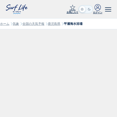
☆
お気に入り
ログイン
ホーム
気象
全国の天気予報
鹿児島県
平瀬海水浴場