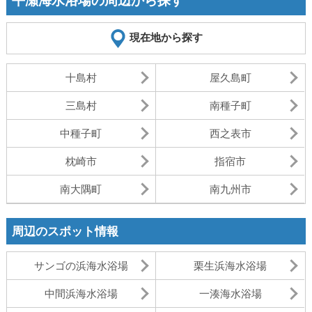
平瀬海水浴場の周辺から探す
現在地から探す
十島村
屋久島町
三島村
南種子町
中種子町
西之表市
枕崎市
指宿市
南大隅町
南九州市
周辺のスポット情報
サンゴの浜海水浴場
栗生浜海水浴場
中間浜海水浴場
一湊海水浴場