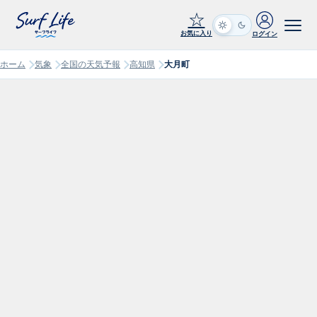
☆
お気に入り
ログイン
ホーム
気象
全国の天気予報
高知県
大月町