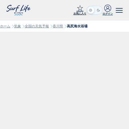
☆
お気に入り
ログイン
ホーム
気象
全国の天気予報
香川県
高尻海水浴場