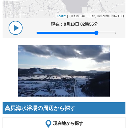
Leaflet
| Tiles © Esri — Esri, DeLorme, NAVTEQ
現在：
8月10日 02時55分
高尻海水浴場の周辺から探す
現在地から探す