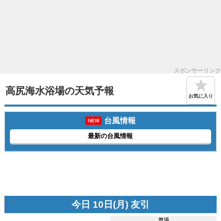
スポンサーリンク
高尻海水浴場の天気予報
お気に入り
台風情報
NEW
最新の台風情報
今日 10日(月) 友引
気温