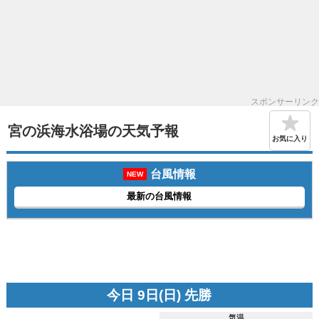
スポンサーリンク
宮の浜海水浴場の天気予報
お気に入り
台風情報
NEW
最新の台風情報
今日 9日(日) 先勝
気温