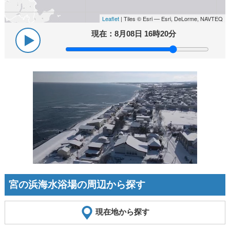
Leaflet
| Tiles © Esri — Esri, DeLorme, NAVTEQ
現在：
8月08日 16時20分
宮の浜海水浴場の周辺から探す
現在地から探す