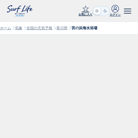
☆
お気に入り
ログイン
ホーム
気象
全国の天気予報
香川県
宮の浜海水浴場