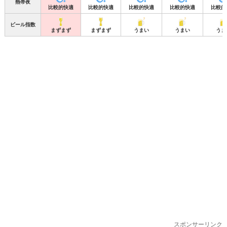
熱帯夜
比較的快適
比較的快適
比較的快適
比較的快適
比較的
ビール指数
まずまず
まずまず
うまい
うまい
うま
スポンサーリンク