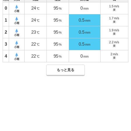
1.5
m/s
0
24
95
0
℃
%
mm
東
小雨
1.7
m/s
1
24
95
0.5
℃
%
mm
東
小雨
1.9
m/s
2
23
95
0.5
℃
%
mm
東
小雨
2.2
m/s
3
22
95
0.5
℃
%
mm
東
小雨
2
m/s
4
22
95
0
℃
%
mm
東
小雨
もっと見る