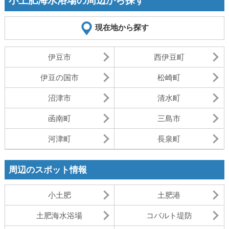
小土肥海水浴場の周辺から探す
現在地から探す
伊豆市
西伊豆町
伊豆の国市
松崎町
沼津市
清水町
函南町
三島市
河津町
長泉町
周辺のスポット情報
小土肥
土肥港
土肥海水浴場
コバルト堤防