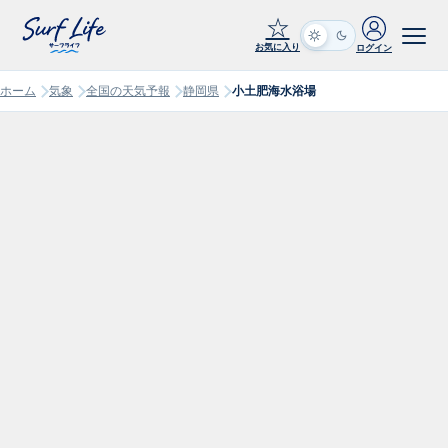
☆
お気に入り
ログイン
ホーム
気象
全国の天気予報
静岡県
小土肥海水浴場