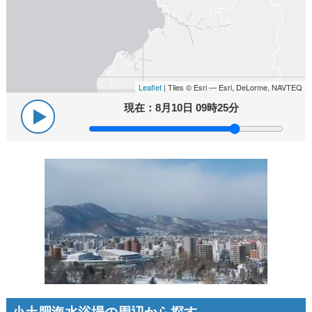
Leaflet
| Tiles © Esri — Esri, DeLorme, NAVTEQ
現在：
8月10日 09時25分