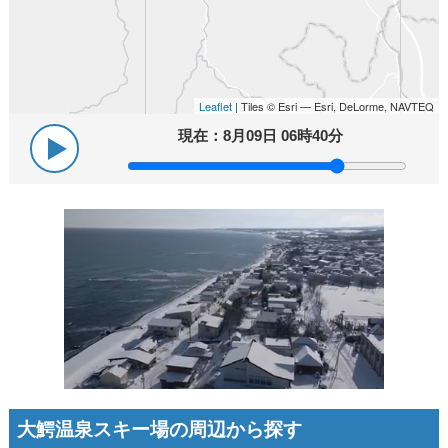
Leaflet
| Tiles © Esri — Esri, DeLorme, NAVTEQ
現在：
8月09日 06時40分
大鰐温泉スキー場の周辺から探す