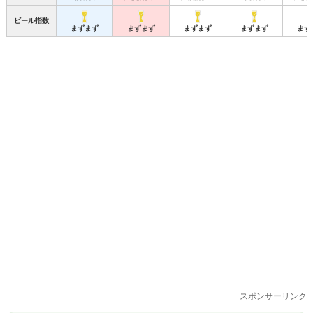
ビール指数
まずまず
まずまず
まずまず
まずまず
まず
スポンサーリンク