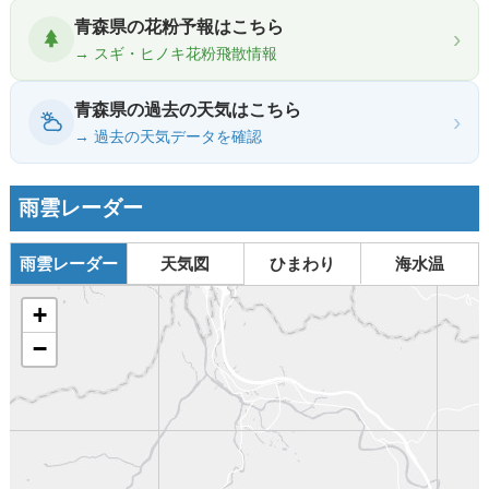
青森県の花粉予報はこちら
›
→ スギ・ヒノキ花粉飛散情報
青森県の過去の天気はこちら
›
→ 過去の天気データを確認
雨雲レーダー
雨雲レーダー
天気図
ひまわり
海水温
+
−