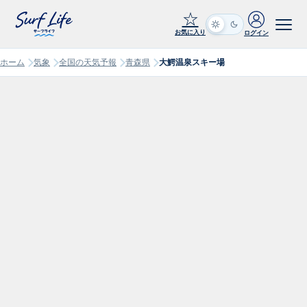
☆
お気に入り
ログイン
ホーム
気象
全国の天気予報
青森県
大鰐温泉スキー場