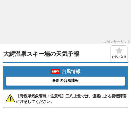
スポンサーリンク
大鰐温泉スキー場の天気予報
お気に入り
台風情報
NEW
最新の台風情報
【青森県気象警報・注意報】三八上北では、濃霧による視程障害
に注意してください。