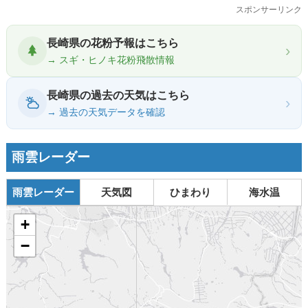
スポンサーリンク
長崎県の花粉予報はこちら
›
→ スギ・ヒノキ花粉飛散情報
長崎県の過去の天気はこちら
›
→ 過去の天気データを確認
雨雲レーダー
雨雲レーダー
天気図
ひまわり
海水温
+
−