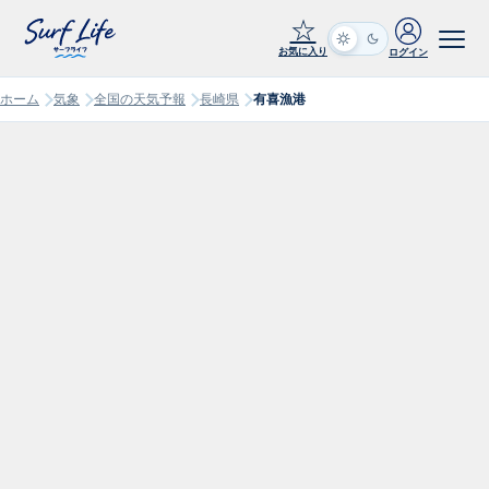
☆
お気に入り
ログイン
ホーム
気象
全国の天気予報
長崎県
有喜漁港