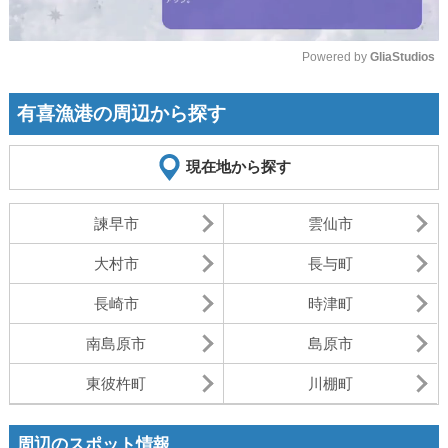
Powered by 
GliaStudios
Mute
有喜漁港の周辺から探す
現在地から探す
諫早市
雲仙市
大村市
長与町
長崎市
時津町
南島原市
島原市
東彼杵町
川棚町
周辺のスポット情報