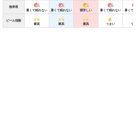
熱帯夜
暑くて眠れない
暑くて眠れない
寝苦しい
暑くて眠れない
暑くて
ビール指数
最高
最高
最高
うまい
う