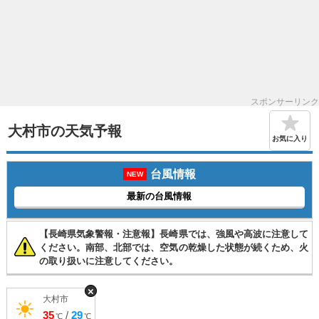
スポンサーリンク
大村市の天気予報
お気に入り
台風情報
NEW
最新の台風情報
【長崎県気象警報・注意報】長崎県では、強風や高波に注意して
ください。南部、北部では、空気の乾燥した状態が続くため、火
の取り扱いに注意してください。
×
大村市
35
/
29
℃
℃