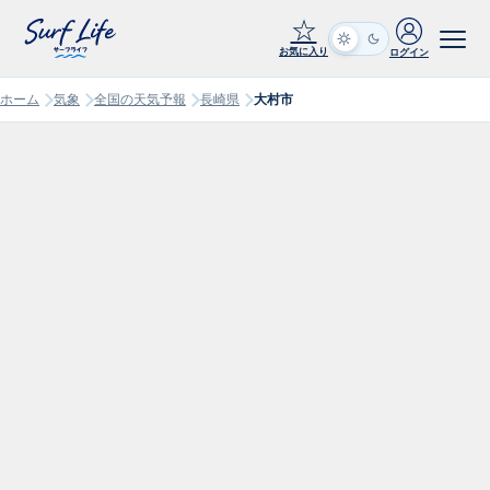
☆
お気に入り
ログイン
ホーム
気象
全国の天気予報
長崎県
大村市