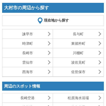
大村市の周辺から探す
現在地から探す
諫早市
長与町
時津町
東彼杵町
長崎市
川棚町
雲仙市
波佐見町
西海市
佐世保市
周辺のスポット情報
長崎空港
松原海水浴場