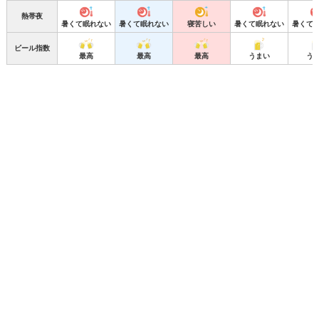
熱帯夜
暑くて眠れない
暑くて眠れない
寝苦しい
暑くて眠れない
暑くて
ビール指数
最高
最高
最高
うまい
う