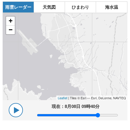
雨雲レーダー
天気図
ひまわり
海水温
+
−
Leaflet
| Tiles © Esri — Esri, DeLorme, NAVTEQ
現在：
8月08日 09時40分