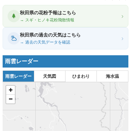
秋田県の花粉予報はこちら
›
→ スギ・ヒノキ花粉飛散情報
秋田県の過去の天気はこちら
›
→ 過去の天気データを確認
雨雲レーダー
雨雲レーダー
天気図
ひまわり
海水温
+
−