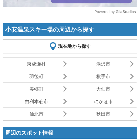
Powered by 
GliaStudios
Mute
小安温泉スキー場の周辺から探す
現在地から探す
東成瀬村
湯沢市
羽後町
横手市
美郷町
大仙市
由利本荘市
にかほ市
仙北市
秋田市
周辺のスポット情報