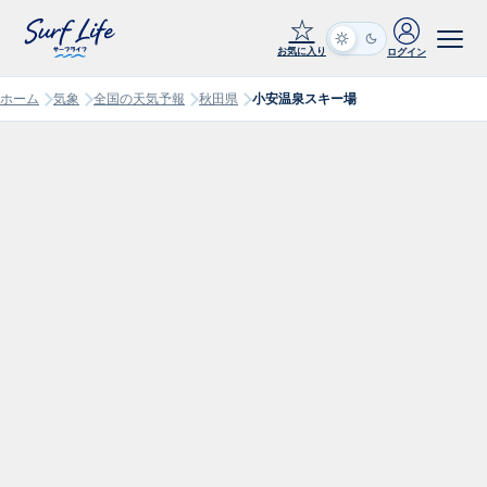
☆
お気に入り
ログイン
ホーム
気象
全国の天気予報
秋田県
小安温泉スキー場