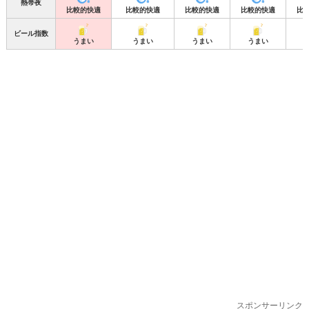
熱帯夜
比較的快適
比較的快適
比較的快適
比較的快適
比
ビール指数
うまい
うまい
うまい
うまい
スポンサーリンク