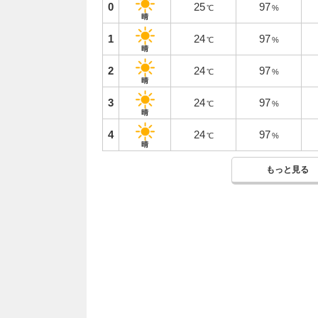
0
25
97
℃
%
晴
1
24
97
℃
%
晴
2
24
97
℃
%
晴
3
24
97
℃
%
晴
4
24
97
℃
%
晴
もっと見る