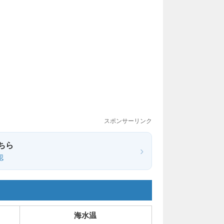
スポンサーリンク
ちら
›
認
海水温