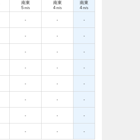
東
南東
南東
南東
5
4
4
m/s
m/s
m/s
-
-
-
-
-
-
-
-
-
-
-
-
-
-
-
-
-
-
-
-
-
-
-
-