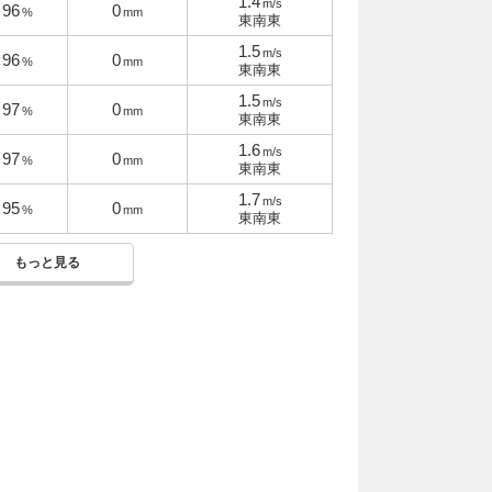
1.4
m/s
96
0
%
mm
東南東
1.5
m/s
96
0
%
mm
東南東
1.5
m/s
97
0
%
mm
東南東
1.6
m/s
97
0
%
mm
東南東
1.7
m/s
95
0
%
mm
東南東
もっと見る