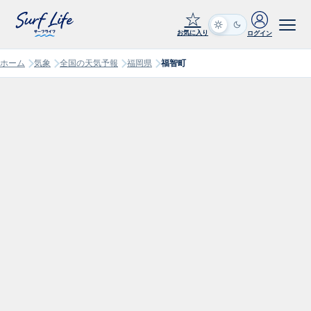
☆
お気に入り
ログイン
ホーム
気象
全国の天気予報
福岡県
福智町